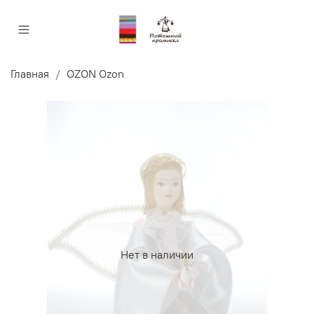
Главная
OZON Ozon
Нет в наличии