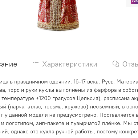
сание
Характеристики
Отз
ица в праздничном одеянии. 16-17 века. Русь. Матери
ва, торс и руки куклы выполнены из фарфора в собс
 температуре +1200 градусов Цельсия), расписана 
ый (парча, атлас, тесьма, кружево) несъемный, в осно
ог у данной модели не предусмотрено. Поставляется 
 логотипом, зип-пакете и пузырчатой плёнке. Мы с
ий, однако это кукла ручной работы, поэтому конкр