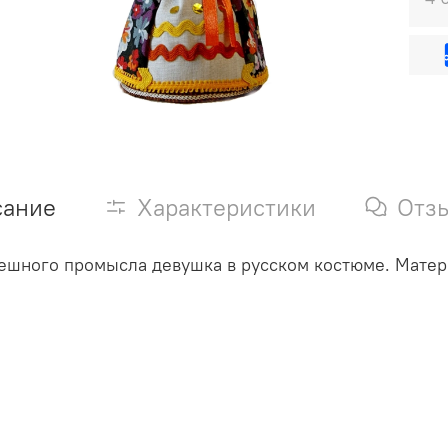
сание
Характеристики
Отз
ешного промысла девушка в русском костюме. Материа