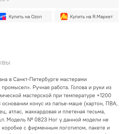
Купить на Ozon
Купить на Я.Маркет
ывы
ана в Санкт-Петербурге мастерами
ромысел». Ручная работа. Голова и руки из
мической мастерской при температуре +1200
 основании конус из папье-маше (картон, ПВА,
ц, атлас, жаккардовая и плетеная тесьма,
0 шт. Модель № 0823 Ног у данной модели не
 коробке с фирменным логотипом, пакете и