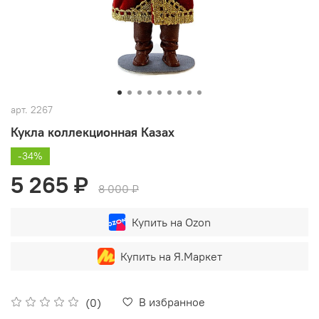
арт.
2267
Кукла коллекционная Казах
-34%
5 265 ₽
8 000 ₽
Купить на Ozon
Купить на Я.Маркет
В избранное
(0)