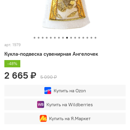
арт.
1979
Кукла-подвеска сувенирная Ангелочек
-48%
2 665 ₽
5 090 ₽
Купить на Ozon
Купить на Wildberries
Купить на Я.Маркет