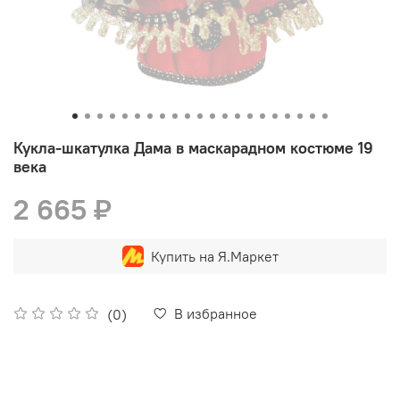
Кукла-шкатулка Дама в маскарадном костюме 19
века
2 665 ₽
Купить на Я.Маркет
В избранное
(0)