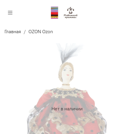
Главная
OZON Ozon
Нет в наличии